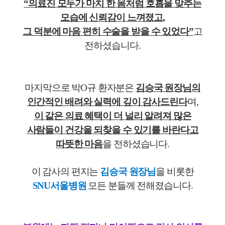
“의료진 모두가 마치 한 몸처럼 호흡을 맞추는
모습에 신뢰감이 느껴졌고,
그 덕분에 마음 편히 수술을 받을 수 있었다”
고
전하셨습니다.
마지막으로 박O규 환자분은
김승국 원장님의
인간적인 배려와 실력에 깊이 감사드린다
며,
이 같은 의료 혜택이 더 널리 알려져 많은
사람들이 건강을 되찾을 수 있기를 바란다고
따뜻한 마음
을 전하셨습니다.
이 감사의 편지는
김승국 원장님
을 비롯한
SNU서울병원
모든 분들께 전해졌습니다.