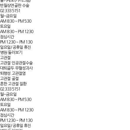
줄기세포(카티스템)
반월상연골판 수술
02.333.5151
월~금요일
AM 8:30 ~ PM 5:30
토요일
AM 8:30 ~ PM 12:30
점심시간
PM 12:30 ~ PM 1:30
일요일/공휴일 휴진
병원 둘러보기
고관절
고관절 인공관절수술
대퇴골두 무혈성괴사​
퇴행성 고관절염​​
고관절 골절
흔한 고관절 질환​​​​
02.333.5151
월~금요일
AM 8:30 ~ PM 5:30
토요일
AM 8:30 ~ PM 12:30
점심시간
PM 12:30 ~ PM 1:30
일요일/공휴일 휴진