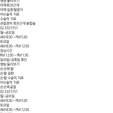
병원 둘러보기
어깨·회전근개
어깨 질환·팔꿈치
비수술적 치료
수술적 치료
관절경하 회전근개 봉합술
02.333.5151
월~금요일
AM 8:30 ~ PM 5:30
토요일
AM 8:30 ~ PM 12:30
점심시간
PM 12:30 ~ PM 1:30
일요일/공휴일 휴진
병원 둘러보기
손·손목·팔
손·팔 질환
손·팔 수술적 치료
비수술적 치료
손·손목골절
02.333.5151
월~금요일
AM 8:30 ~ PM 5:30
토요일
AM 8:30 ~ PM 12:30