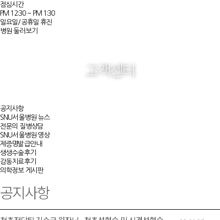
점심시간
PM 12:30 ~ PM 1:30
일요일/공휴일 휴진
병원 둘러보기
고객센터
공지사항
SNU서울병원 뉴스
전문의 질병상담
SNU서울병원 영상
제증명발급안내
생생수술후기
감동치료후기
의학정보 게시판
공지사항