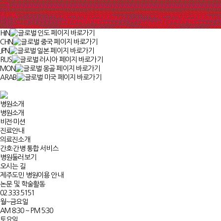
HIN
CHN
JPN
RUS
MON
ARAB
병원소개
병원소개
비전·미션
진료안내
의료진소개
간호·간병 통합 서비스
병원둘러보기
오시는 길
제주도민 병원이용 안내
논문 및 학술활동
02.333.5151
월~금요일
AM 8:30 ~ PM 5:30
토요일