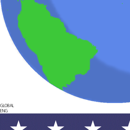
GLOBAL
ENG