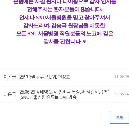
본원에는 자필 편지나 타이핑으로 감사 인사를
전해주시는 환자분들이 많습니다.
언제나 SNU서울병원을 믿고 찾아주셔서
감사드리며, 김승국 원장님을 비롯한
모든 SNU서울병원 직원분들의 노고에 깊은
감사를 전합니다. ♥
25년 7월 유튜브 LIVE 편성표
이전글
25.06.30
25.06.26 강태병 원장 '발바닥 통증, 왜 생길까? 1편'
다음글
25.06.26
[SNU서울병원 유튜브 LIVE 방송]
목록