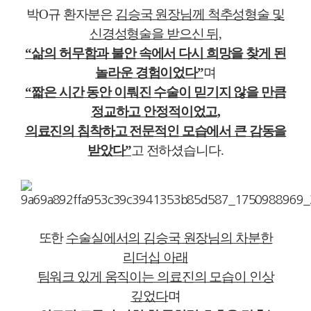
박O규 환자분은
김승국 원장님께 척추성형술 및
신경성형술을 받으신 뒤,
“삶의 허무함과 불안 속에서 다시 희망을 찾게 된
놀라운 경험이었다”
며
“짧은 시간 동안 이뤄진 수술이 믿기지 않을 만큼
정교하고 안정적이었고,
의료진의 침착하고 전문적인 모습에서 큰 감동을
받았다”
고 전하셨습니다.
또한
수술실에서의 김승국 원장님의 차분한
리더십 아래
팀워크 있게 움직이는 의료진의 모습이 인상
깊었다
며