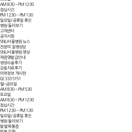
AM 8:30 ~ PM 12:30
점심시간
PM 12:30 ~ PM 1:30
일요일/공휴일 휴진
병원 둘러보기
고객센터
공지사항
SNU서울병원 뉴스
전문의 질병상담
SNU서울병원 영상
제증명발급안내
생생수술후기
감동치료후기
의학정보 게시판
02.333.5151
월~금요일
AM 8:30 ~ PM 5:30
토요일
AM 8:30 ~ PM 12:30
점심시간
PM 12:30 ~ PM 1:30
일요일/공휴일 휴진
병원 둘러보기
발·발목통증
발목 질환