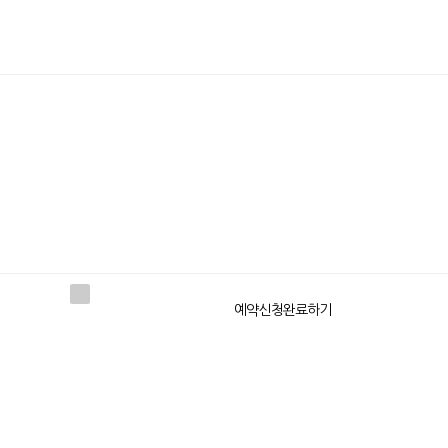
개인정보수집에 동의해주세요
예약신청완료하기