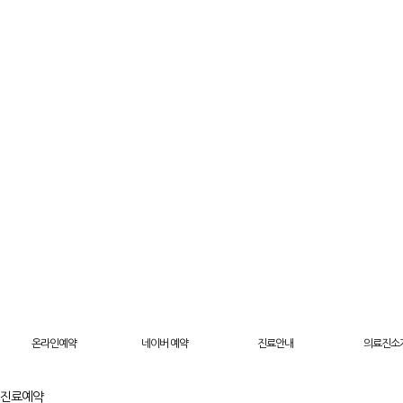
온라인예약
네이버 예약
진료안내
의료진소
진료예약