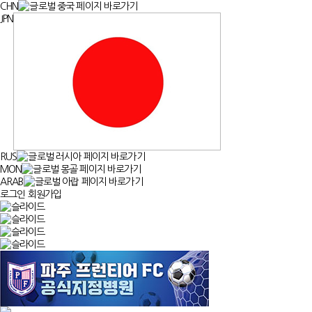
CHN
JPN
RUS
MON
ARAB
로그인
회원가입