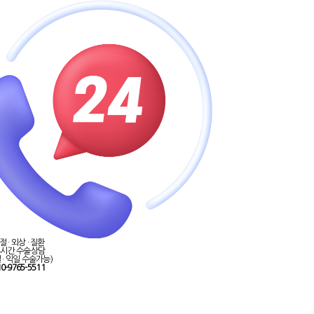
절 · 외상 · 질환
4시간
수술상담
 · 익일 수술가능)
0-9765-5511