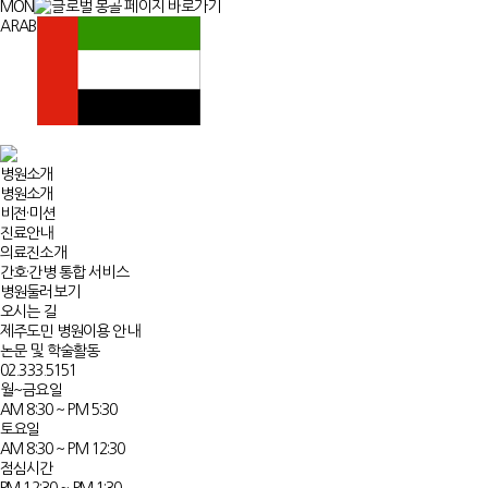
MON
ARAB
병원소개
병원소개
비전·미션
진료안내
의료진소개
간호·간병 통합 서비스
병원둘러보기
오시는 길
제주도민 병원이용 안내
논문 및 학술활동
02.333.5151
월~금요일
AM 8:30 ~ PM 5:30
토요일
AM 8:30 ~ PM 12:30
점심시간