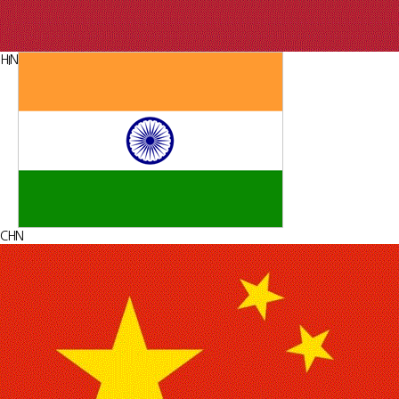
HIN
CHN