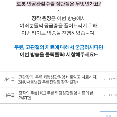
로봇 인공관절수술 장단점은 무엇인가요?
-
장작 원장
은 이번 방송에서
여러분들의 궁금증을 풀어드리기 위해
이번 라이브 방송을 진행하였습니다!
무릎, 고관절의 치료에 대해서 궁금하시다면
이번 방송을 클릭클릭! 시청해주세요!~
[건강강의] 무릎 퇴행성관절염 바로알고 치료하자!
이전글
23.11.27
(SNU서울병원 무릎전담팀 장작 원장)
[장작의 무릎] #12 무릎 퇴행성관절염 치료의 끝
다음글
23.11.08
[PART2]
목록