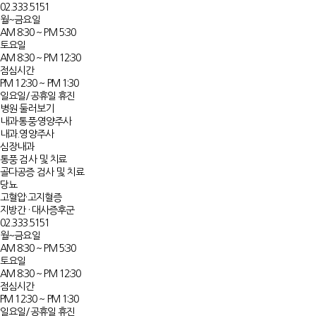
02.333.5151
월~금요일
AM 8:30 ~ PM 5:30
토요일
AM 8:30 ~ PM 12:30
점심시간
PM 12:30 ~ PM 1:30
일요일/공휴일 휴진
병원 둘러보기
내과·통풍·영양주사
내과.영양주사
심장내과
통풍 검사 및 치료
골다공증 검사 및 치료
당뇨
고혈압·고지혈증​
지방간 · 대사증후군​
02.333.5151
월~금요일
AM 8:30 ~ PM 5:30
토요일
AM 8:30 ~ PM 12:30
점심시간
PM 12:30 ~ PM 1:30
일요일/공휴일 휴진