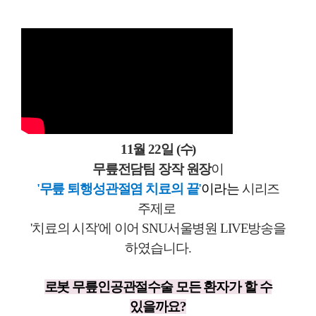
11월 22일 (수)
무릎전담팀 장작 원장
이
'무릎 퇴행성관절염 치료의 끝'
이라는
시리즈
주제로
'치료의 시작'에 이어 SNU서울병원 LIVE방송을
하였습니다.
로봇 무릎인공관절수술 모든 환자가 할 수
있을까요?