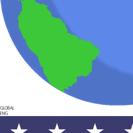
GLOBAL
ENG