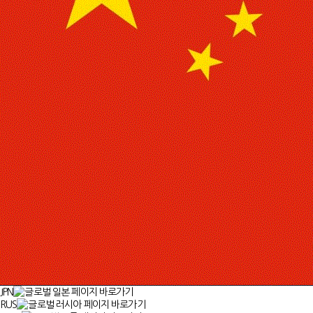
JPN
RUS