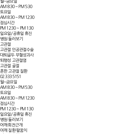
월~금요일
AM 8:30 ~ PM 5:30
토요일
AM 8:30 ~ PM 12:30
점심시간
PM 12:30 ~ PM 1:30
일요일/공휴일 휴진
병원 둘러보기
고관절
고관절 인공관절수술
대퇴골두 무혈성괴사​
퇴행성 고관절염​​
고관절 골절
흔한 고관절 질환​​​​
02.333.5151
월~금요일
AM 8:30 ~ PM 5:30
토요일
AM 8:30 ~ PM 12:30
점심시간
PM 12:30 ~ PM 1:30
일요일/공휴일 휴진
병원 둘러보기
어깨·회전근개
어깨 질환·팔꿈치