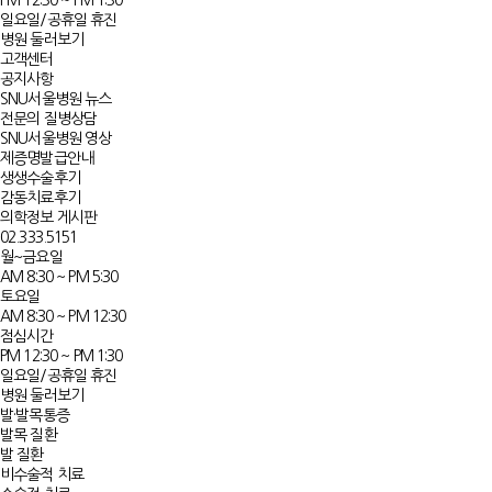
PM 12:30 ~ PM 1:30
일요일/공휴일 휴진
병원 둘러보기
고객센터
공지사항
SNU서울병원 뉴스
전문의 질병상담
SNU서울병원 영상
제증명발급안내
생생수술후기
감동치료후기
의학정보 게시판
02.333.5151
월~금요일
AM 8:30 ~ PM 5:30
토요일
AM 8:30 ~ PM 12:30
점심시간
PM 12:30 ~ PM 1:30
일요일/공휴일 휴진
병원 둘러보기
발·발목통증
발목 질환
발 질환
비수술적 치료