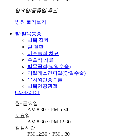
일요일/공휴일 휴진
병원 둘러보기
발·발목통증
발목 질환
발 질환
비수술적 치료
수술적 치료
발목골절(당일수술)
아킬레스건파열(당일수술)
무지외반증수술
발목인공관절
02.333.5151
월~금요일
AM 8:30 ~ PM 5:30
토요일
AM 8:30 ~ PM 12:30
점심시간
PM 12:30 ~ PM 1:30