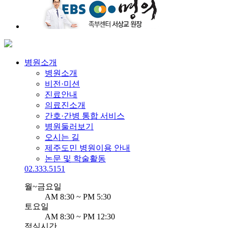
병원소개
병원소개
비전·미션
진료안내
의료진소개
간호·간병 통합 서비스
병원둘러보기
오시는 길
제주도민 병원이용 안내
논문 및 학술활동
02.333.5151
월~금요일
AM 8:30 ~ PM 5:30
토요일
AM 8:30 ~ PM 12:30
점심시간