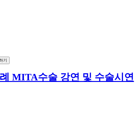
하기
,500례 MITA수술 강연 및 수술시연