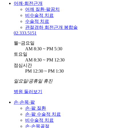
어깨·회전근개
어깨 질환·팔꿈치
비수술적 치료
수술적 치료
관절경하 회전근개 봉합술
02.333.5151
월~금요일
AM 8:30 ~ PM 5:30
토요일
AM 8:30 ~ PM 12:30
점심시간
PM 12:30 ~ PM 1:30
일요일/공휴일 휴진
병원 둘러보기
손·손목·팔
손·팔 질환
손·팔 수술적 치료
비수술적 치료
손·손목골절