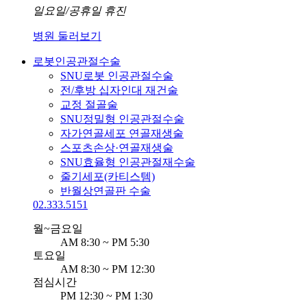
일요일/공휴일 휴진
병원 둘러보기
로봇인공관절수술
SNU로봇 인공관절수술
전/후방 십자인대 재건술
교정 절골술
SNU정밀형 인공관절수술
자가연골세포 연골재생술​​
스포츠손상·연골재생술
SNU효율형 인공관절재수술​
줄기세포(카티스템)
반월상연골판 수술
02.333.5151
월~금요일
AM 8:30 ~ PM 5:30
토요일
AM 8:30 ~ PM 12:30
점심시간
PM 12:30 ~ PM 1:30