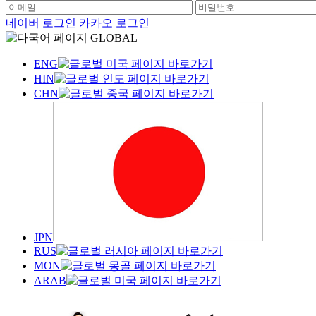
네이버 로그인
카카오 로그인
GLOBAL
ENG
HIN
CHN
JPN
RUS
MON
ARAB